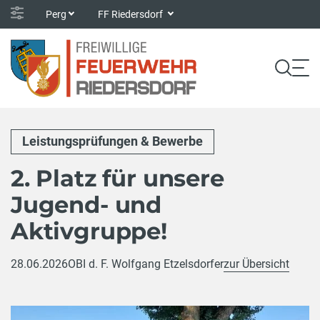
Perg
FF Riedersdorf
Leistungsprüfungen & Bewerbe
2. Platz für unsere
Jugend- und
Aktivgruppe!
28.06.2026
OBI d. F. Wolfgang Etzelsdorfer
zur Übersicht