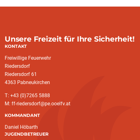
Unsere Freizeit für Ihre Sicherheit!
KONTAKT
Freiwillige Feuerwehr
Riedersdorf
Riedersdorf 61
4363 Pabneukirchen
T: +43 (0)7265 5888
M: ff-riedersdorf@pe.ooelfv.at
KOMMANDANT
Daniel Höbarth
JUGENDBETREUER