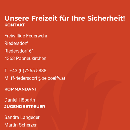
Unsere Freizeit für Ihre Sicherheit!
KONTAKT
Freiwillige Feuerwehr
Riedersdorf
Riedersdorf 61
4363 Pabneukirchen
T: +43 (0)7265 5888
M: ff-riedersdorf@pe.ooelfv.at
KOMMANDANT
Daniel Höbarth
JUGENDBETREUER
Sandra Langeder
Martin Scherzer