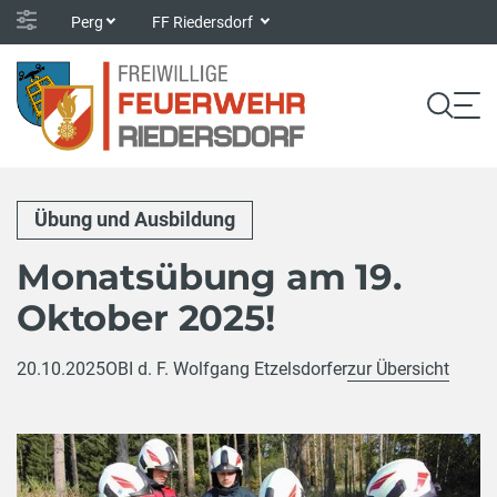
Perg
FF Riedersdorf
Übung und Ausbildung
Monatsübung am 19.
Oktober 2025!
20.10.2025
OBI d. F. Wolfgang Etzelsdorfer
zur Übersicht