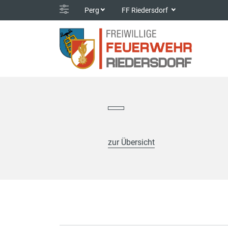
Perg
FF Riedersdorf
zur Übersicht