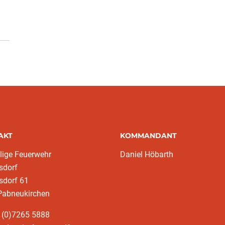
AKT
KOMMANDANT
llige Feuerwehr
Daniel Höbarth
sdorf
sdorf 61
Pabneukirchen
 (0)7265 5888