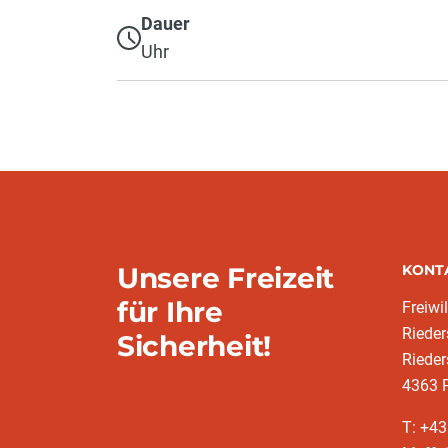
Dauer
Uhr
Unsere Freizeit
KONT
für Ihre
Freiwi
Rieder
Sicherheit!
Rieder
4363 
T: +43