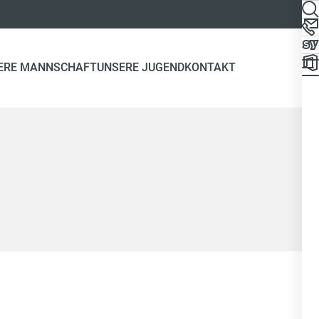
ERE MANNSCHAFT
UNSERE JUGEND
KONTAKT